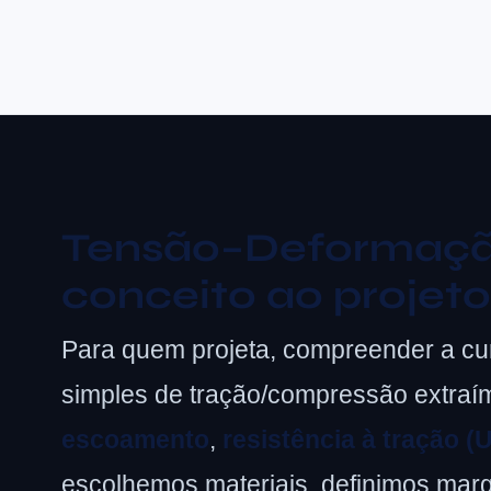
Tensão–Deformação 
conceito ao projeto
Para quem projeta, compreender a c
simples de tração/compressão extra
escoamento
,
resistência à tração (
escolhemos materiais, definimos mar