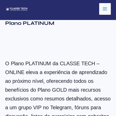
Ir
para
o
Plano PLATINUM
conteúdo
O Plano PLATINUM da CLASSE TECH –
ONLINE eleva a experiência de aprendizado
ao próximo nível, oferecendo todos os
benefícios do Plano GOLD mais recursos
exclusivos como resumos detalhados, acesso
a um grupo VIP no Telegram, fóruns para