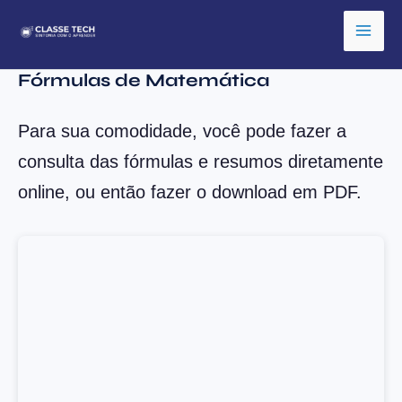
Ir
para
o
Fórmulas de Matemática
conteúdo
Para sua comodidade, você pode fazer a
consulta das fórmulas e resumos diretamente
online, ou então fazer o download em PDF.